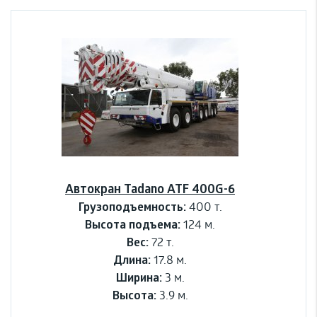
Автокран Tadano ATF 400G-6
Грузоподъемность:
400 т.
Высота подъема:
124 м.
Вес:
72 т.
Длина:
17.8 м.
Ширина:
3 м.
Высота:
3.9 м.