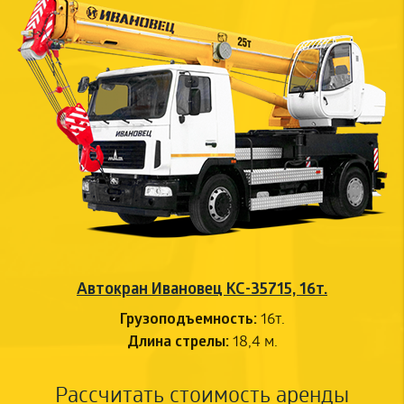
Автокран Ивановец КС-35715, 16т.
Грузоподъемность:
16т.
Длина стрелы:
18,4 м.
Рассчитать стоимость
аренды