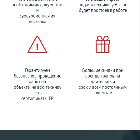
необходимых документов
подачи техники, у Вас не
и
будет простоев в работе
своевременная их
доставка
Гарантируем
Большие скидки при
безопасное проведение
аренде кранов на
работ на
длительный
объекте, на всю технику
срок и всем постоянным
есть
клиентам
сертификаты ТР