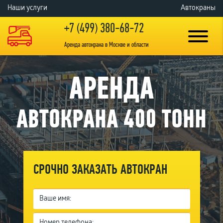
Наши услуги
Автокраны
+7 (499) 380-68-72
Аренда автокрана в Москве и области
АРЕНДА
АВТОКРАНА 400 ТОНН
СРОЧНО
ЗАКАЗАТЬ АВТОКРАН