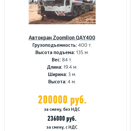
Автокран Zoomlion QAY400
Грузоподъемность:
400 т.
Высота подъема:
135 м.
Вес:
84 т.
Длина:
19.4 м.
Ширина:
3 м.
Высота:
4 м.
200000 руб.
за смену, без НДС
236000 руб.
за смену, с НДС