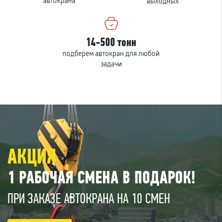
автокрана
выходных
14-500 тонн
подберем автокран для любой
задачи
АКЦИЯ
1 РАБОЧАЯ СМЕНА В ПОДАРОК!
ПРИ ЗАКАЗЕ АВТОКРАНА НА 10 СМЕН
П