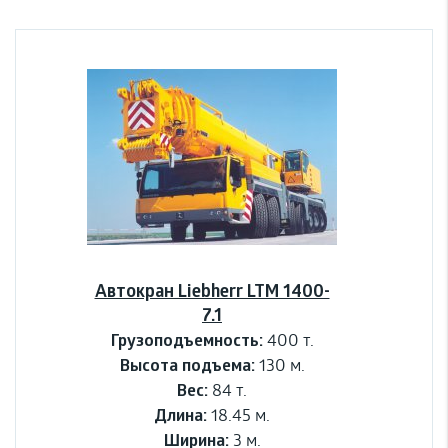
Автокран Liebherr LTM 1400-
7.1
Грузоподъемность:
400 т.
Высота подъема:
130 м.
Вес:
84 т.
Длина:
18.45 м.
Ширина:
3 м.